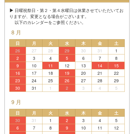
日曜祝祭日・第２・第４水曜日は休業させていただいてお
りますが、変更となる場合がございます。
以下のカレンダーをご参照ください。
8 月
日
月
火
水
木
金
土
26
27
28
29
30
31
1
2
3
4
5
6
7
8
9
10
11
12
13
14
15
16
17
18
19
20
21
22
23
24
25
26
27
28
29
30
31
1
2
3
4
5
9 月
日
月
火
水
木
金
土
30
31
1
2
3
4
5
6
7
8
9
10
11
12